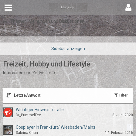
Themen, Meinungen und Diskussionen
Freizeit, Hobby und Lifestyle
Interessen und Zeitvertreib.
Letzte Antwort
Filter
Wichtiger Hinweis für alle
Dr_PummelFee
8. Juni 2020
Cosplayer in Frankfurt/ Wiesbaden/Mainz
1
Sabrina-Chan
14. Februar 2016