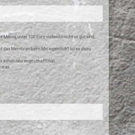
 Mikros unter 100 Euro vielleicht nicht so gut sind,
rkt das Membran beim Mic eigentlich? Ist es dazu
n es schon neu angeschafft hat.
h was.