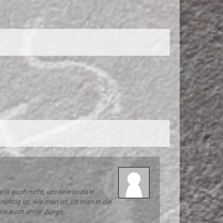
 ja auch nicht, um eine soziale
ichtig ist, wie man ist, ob man in die
 als auch unter Jungs.