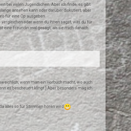
en bei vielen Jugendlichen. Aber ich finde, es gibt
lslänge ansehen kann oder darüber diskutiert, aber
Euro für eine Op ausgeben.
e vergleichen oder wenn du ihnen sagst, was du für
at eine Freundin mal gesagt, als sie mich danach
ausweichlich, wenn man ein Hörbuch macht, wo auch
enn es bescheuert klingt.) Aber besonders mag ich
da alles so für Stimmen hören wird