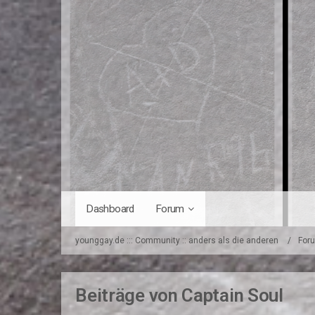
Dashboard
Forum
younggay.de ::: Community :: anders als die anderen
For
Beiträge von Captain Soul