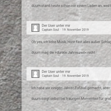
duum stand heute schon vor einem Laden an, weil b
Der User unter mir
Captain Soul
19. November 2019
Oh yes, ich liebe Musik. Höre fast alles außer Schla
duum mag die >dunkle Jahreszeit< nicht
Der User unter mir
Captain Soul
19. November 2019
Ich habe vor einigen Jahren Fußball gemacht, aber
duum sorgt selbst bei traurigen Momenten für gro