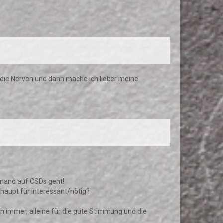
uf die Nerven und dann mache ich lieber meine
jemand auf CSDs geht!
rhaupt für interessant/nötig?
ch immer, alleine für die gute Stimmung und die