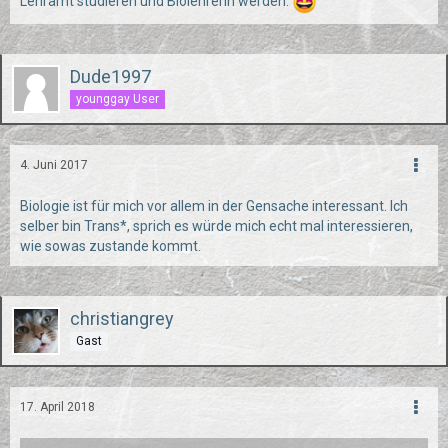
Lehramt studieren und Biolehrerin werden.
Dude1997
younggay User
4. Juni 2017
Biologie ist für mich vor allem in der Gensache interessant. Ich
selber bin Trans*, sprich es würde mich echt mal interessieren,
wie sowas zustande kommt.
christiangrey
Gast
17. April 2018