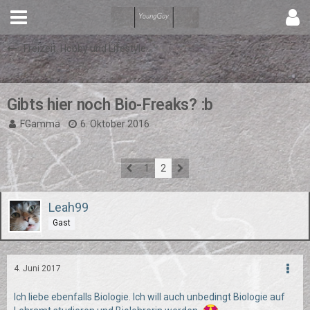
Freizeit, Hobby und Lifestyle
Gibts hier noch Bio-Freaks? :b
FGamma
6. Oktober 2016
1
2
Leah99
Gast
4. Juni 2017
Ich liebe ebenfalls Biologie. Ich will auch unbedingt Biologie auf