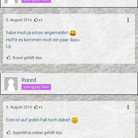
5. August 2016
+1
habe mich ja schon angemeldet
Hoffe es kommen noch ein paar dazu
Lg
Rored gefällt das.
Rored
younggay User
5. August 2016
+1
Eine ist auf jeden Fall noch dabei!
SuperWhoLockian gefällt das.