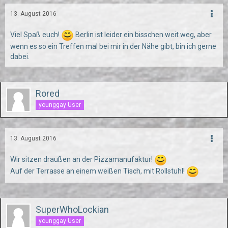
13. August 2016
Viel Spaß euch!
Berlin ist leider ein bisschen weit weg, aber
wenn es so ein Treffen mal bei mir in der Nähe gibt, bin ich gerne
dabei.
Rored
younggay User
13. August 2016
Wir sitzen draußen an der Pizzamanufaktur!
Auf der Terrasse an einem weißen Tisch, mit Rollstuhl!
SuperWhoLockian
younggay User