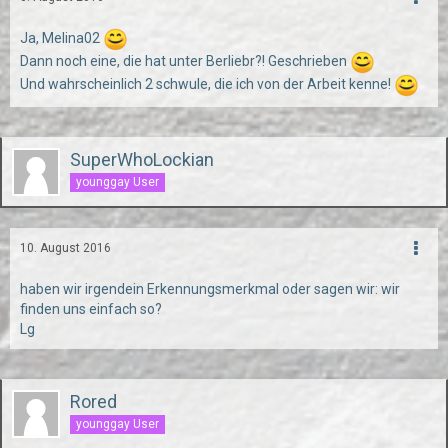
Ja, Melina02
Dann noch eine, die hat unter Berliebr?! Geschrieben
Und wahrscheinlich 2 schwule, die ich von der Arbeit kenne!
SuperWhoLockian
younggay User
10. August 2016
haben wir irgendein Erkennungsmerkmal oder sagen wir: wir
finden uns einfach so?
Lg
Rored
younggay User