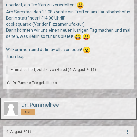
überlegt, ein Treffen zu verästelten!
Am Samstag, den 13.08 könnte ein Treffen am Hauptbahnhof in
Berlin stattfinden! (14:00 Uhr!!!)
cool-squared (Vor der Pizzamanufaktur)
Dann könnten wir uns einen neuen lustigen Tag machen und mal
sehen, was Berlin so für uns bietet!
Willkommen sind definitiv alle von euch!
:thumbup:
Einmal editiert, zuletzt von
Rored
(
4. August 2016
)
Dr_PummelFee gefällt das.
Dr_PummelFee
Team
4. August 2016