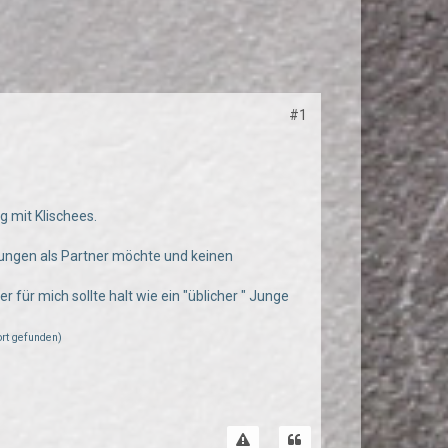
#1
g mit Klischees.
n Jungen als Partner möchte und keinen
 für mich sollte halt wie ein "üblicher " Junge
ort gefunden)