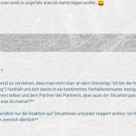
 man weiß in ungefähr was ich damit sagen wollte.
87
jetzt so verstehen, dass man nicht starr an dem Stereotyp "Ich bin der 
ng") festhält und sich davon in ein bestimmtes Verhaltensmuster zwing
einem selber und dem Partner/der Partnerin, aber auch der Situation pas
, was du meinst?^^
ztendlich nur die Reaktion auf Situationen und jeder reagiert anders. Ich
 ziemlich dämlich^^
.