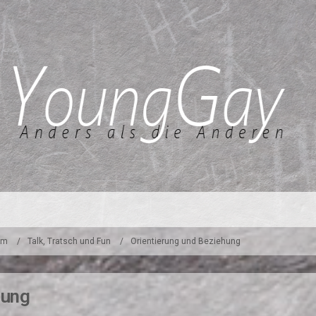
um
Talk, Tratsch und Fun
Orientierung und Beziehung
hung