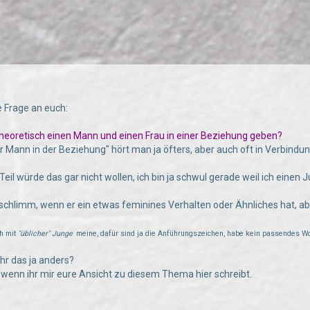
e Frage an euch:
 theoretisch einen Mann und einen Frau in einer Beziehung geben?
r Mann in der Beziehung" hört man ja öfters, aber auch oft in Verbindun
Teil würde das gar nicht wollen, ich bin ja schwul gerade weil ich eine
schlimm, wenn er ein etwas feminines Verhalten oder Ähnliches hat, aber
ch mit
"üblicher" Junge
meine, dafür sind ja die Anführungszeichen, habe kein passendes W
ihr das ja anders?
wenn ihr mir eure Ansicht zu diesem Thema hier schreibt.