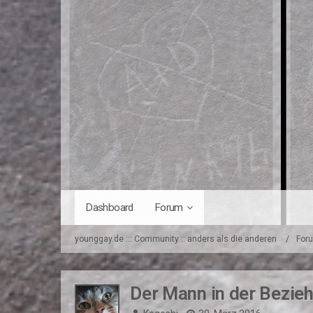
Dashboard
Forum
younggay.de ::: Community :: anders als die anderen
For
Der Mann in der Bezie