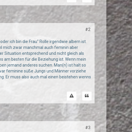
#2
der ich bin die Frau" Rolle irgendwie albern ist.
fühl mich zwar manchmal auch feminin aber
er Situation entsprechend und nicht gleich als
 es am besten für die Beziehung ist. Wenn mein
ben jemand anderes suchen. Man(n) ist halt so
 zwar feminine süße Jungs und Männer vorziehe
ung. Er muss also auch mal einen beistehen wenns
#3