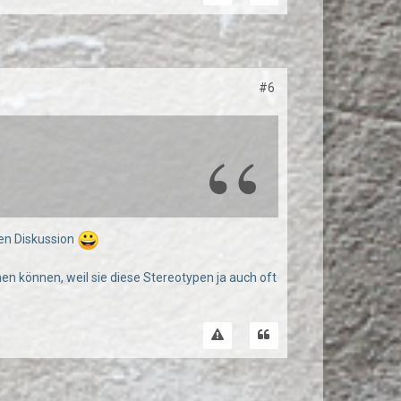
#6
sen Diskussion
hen können, weil sie diese Stereotypen ja auch oft