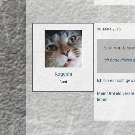
30. März 2016
Zitat von Leijo
Ich finde dieses 
Kogoshi
Ich bin es nicht gew
Gast
Mein Umfeld versteht
leben.