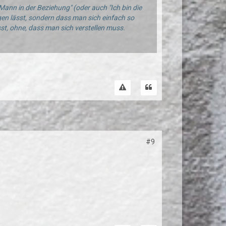
 Mann in der Beziehung" (oder auch "Ich bin die
gen lässt, sondern dass man sich einfach so
sst, ohne, dass man sich verstellen muss.
#9