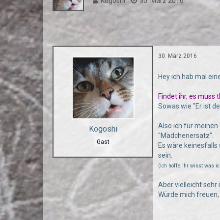
Kogoshi
30. März 2016
30. März 2016
Hey ich hab mal ein
Findet ihr, es muss
Sowas wie "Er ist de
Also ich für meinen 
Kogoshi
"Mädchenersatz".
Gast
Es wäre keinesfalls 
sein.
(Ich hoffe ihr wisst was i
Aber vielleicht sehr 
Würde mich freuen, 