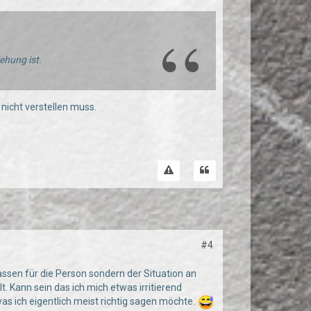
ehung ist.
h nicht verstellen muss.
#4
passen für die Person sondern der Situation an
. Kann sein das ich mich etwas irritierend
was ich eigentlich meist richtig sagen möchte.