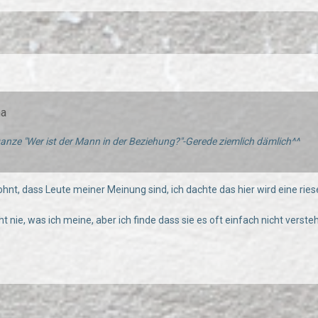
na
ganze "Wer ist der Mann in der Beziehung?"-Gerede ziemlich dämlich^^
ohnt, dass Leute meiner Meinung sind, ich dachte das hier wird eine rie
 nie, was ich meine, aber ich finde dass sie es oft einfach nicht verste