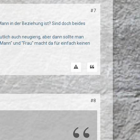
#7
Mann in der Beziehung ist? Sind doch beides
utlich auch neugierig, aber dann sollte man
"Mann" und "Frau" macht da für einfach keinen
#8