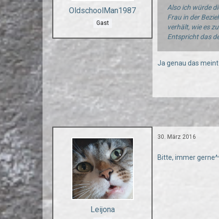
Also ich würde di
OldschoolMan1987
Frau in der Bezi
Gast
verhält, wie es z
Entspricht das d
Ja genau das meinte
30. März 2016
Bitte, immer gerne^
Leijona