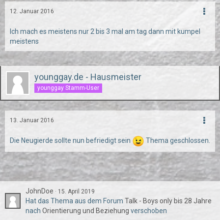
12. Januar 2016
Ich mach es meistens nur 2 bis 3 mal am tag dann mit kumpel
meistens
younggay.de - Hausmeister
younggay Stamm-User
13. Januar 2016
Die Neugierde sollte nun befriedigt sein
Thema geschlossen.
JohnDoe
15. April 2019
Hat das Thema aus dem Forum
Talk - Boys only bis 28 Jahre
nach
Orientierung und Beziehung
verschoben