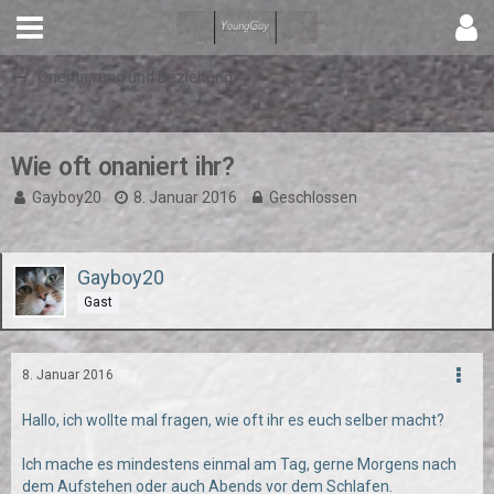
Orientierung und Beziehung
Wie oft onaniert ihr?
Gayboy20
8. Januar 2016
Geschlossen
Gayboy20
Gast
8. Januar 2016
Hallo, ich wollte mal fragen, wie oft ihr es euch selber macht?
Ich mache es mindestens einmal am Tag, gerne Morgens nach
dem Aufstehen oder auch Abends vor dem Schlafen.