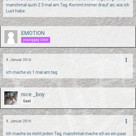
manchmal auch 2 3 mal am Tag. Kommt immer drauf an, wie ich
Lust habe.
EMOTION
younggay User
9. Januar 2016
ich mache es 1 mal am tag
nice _boy
Gast
9. Januar 2016
Ich mache es nicht jeden Tag, manchmal mache ich es ein paar