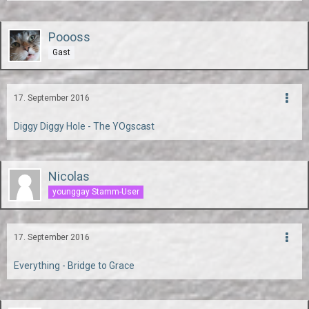
Poooss
Gast
17. September 2016
Diggy Diggy Hole - The YOgscast
Nicolas
younggay Stamm-User
17. September 2016
Everything - Bridge to Grace