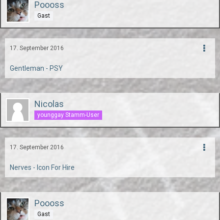
Poooss
Gast
17. September 2016
Gentleman - PSY
Nicolas
younggay Stamm-User
17. September 2016
Nerves - Icon For Hire
Poooss
Gast