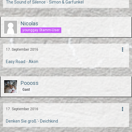
The Sound of Silence - Simon & Garfunkel
Nicolas
younggay Stamm-User
17. September 2016
Easy Road - Akon
Poooss
Gast
17. September 2016
Denken Sie groß´- Deichkind