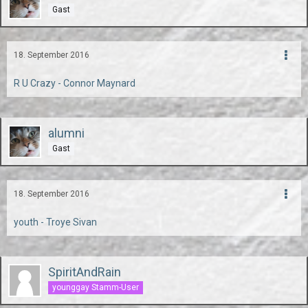
Gast
18. September 2016
R U Crazy - Connor Maynard
alumni
Gast
18. September 2016
youth - Troye Sivan
SpiritAndRain
younggay Stamm-User