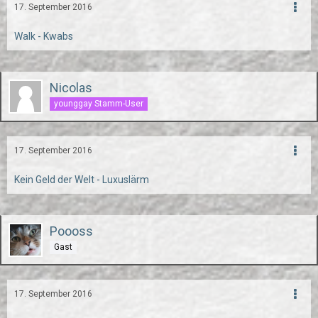
17. September 2016
Walk - Kwabs
Nicolas
younggay Stamm-User
17. September 2016
Kein Geld der Welt - Luxuslärm
Poooss
Gast
17. September 2016