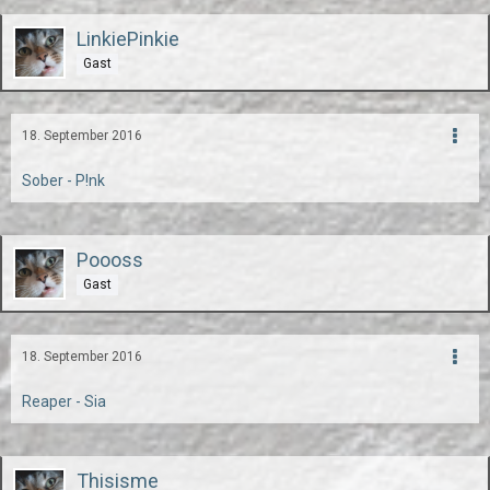
LinkiePinkie
Gast
18. September 2016
Sober - P!nk
Poooss
Gast
18. September 2016
Reaper - Sia
Thisisme