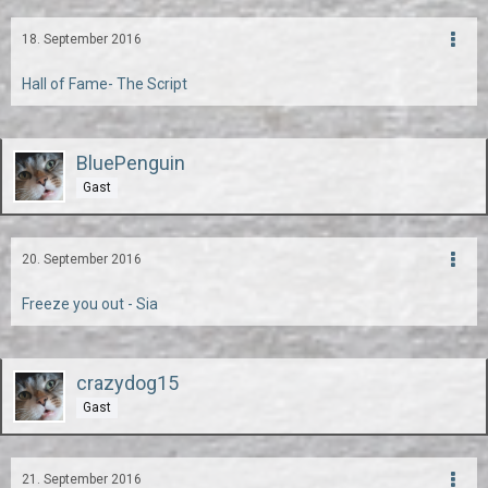
18. September 2016
Hall of Fame- The Script
BluePenguin
Gast
20. September 2016
Freeze you out - Sia
crazydog15
Gast
21. September 2016