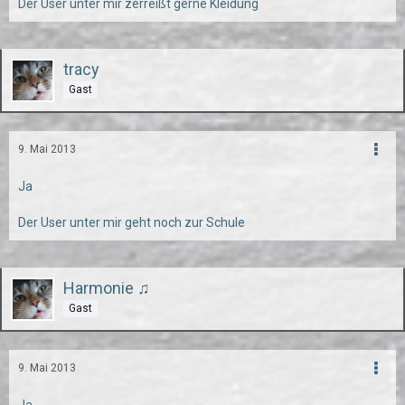
Der User unter mir zerreißt gerne Kleidung
tracy
Gast
9. Mai 2013
Ja
Der User unter mir geht noch zur Schule
Harmonie ♫
Gast
9. Mai 2013