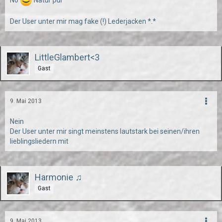
Nö
Natur pur
Der User unter mir mag fake (!) Lederjacken *.*
LittleGlambert<3
Gast
9. Mai 2013
Nein
Der User unter mir singt meinstens lautstark bei seinen/ihren
lieblingsliedern mit
Harmonie ♫
Gast
9. Mai 2013