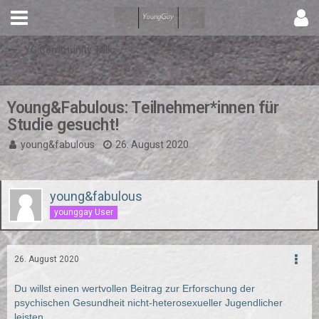
YG Community Talk
Young&Fabulous: Teilnehmer*innen für
Studie gesucht!
young&fabulous
26. August 2020
young&fabulous
younggay User
26. August 2020
Du willst einen wertvollen Beitrag zur Erforschung der
psychischen Gesundheit nicht-heterosexueller Jugendlicher
leisten,