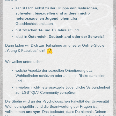
zählst Dich selbst zu der Gruppe
von lesbischen,
schwulen, bisexuellen und anderen nicht-
heterosexuellen Jugendlichen
aller
Geschlechtsidentitäten,
bist zwischen
14 und 18 Jahre
alt und
lebst in
Österreich, Deutschland oder der
Schweiz
?
Dann laden wir Dich zur Teilnahme an unserer Online-Studie
„Young & Fabulous
“
ein!
Wir wollen untersuchen:
welche Aspekte der sexuellen Orientierung das
Wohlbefinden schützen oder auch ein Risiko darstellen
und
inwiefern nicht-heterosexuelle Jugendliche Verbundenheit
zur LGBTQIA*-Community verspüren
Die Studie wird an der Psychologischen Fakultät der Universität
Wien durchgeführt und die Beantwortung der Fragen ist
vollkommen
anonym
. Das bedeutet, dass Du niemals Deinen