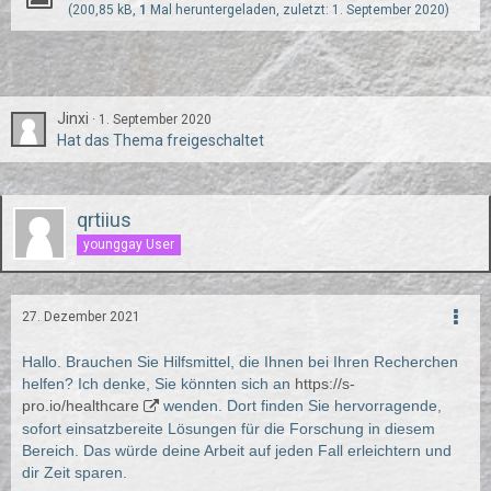
(200,85 kB,
1
Mal heruntergeladen, zuletzt:
1. September 2020
)
Jinxi
1. September 2020
Hat das Thema freigeschaltet
qrtiius
younggay User
27. Dezember 2021
Hallo. Brauchen Sie Hilfsmittel, die Ihnen bei Ihren Recherchen
helfen? Ich denke, Sie könnten sich an
https://s-
pro.io/healthcare
wenden. Dort finden Sie hervorragende,
sofort einsatzbereite Lösungen für die Forschung in diesem
Bereich. Das würde deine Arbeit auf jeden Fall erleichtern und
dir Zeit sparen.