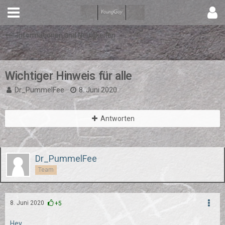
Informationen und Neuigkeiten
Wichtiger Hinweis für alle
Dr_PummelFee
8. Juni 2020
Antworten
Dr_PummelFee
Team
8. Juni 2020
+5
Hey,