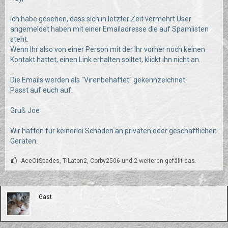
ich habe gesehen, dass sich in letzter Zeit vermehrt User
angemeldet haben mit einer Emailadresse die auf Spamlisten
steht.
Wenn Ihr also von einer Person mit der Ihr vorher noch keinen
Kontakt hattet, einen Link erhalten solltet, klickt ihn nicht an.
Die Emails werden als "Virenbehaftet" gekennzeichnet.
Passt auf euch auf.
Gruß Joe
Wir haften für keinerlei Schäden an privaten oder geschäftlichen
Geräten.
AceOfSpades, TiLaton2, Corby2506 und 2 weiteren gefällt das.
Gast