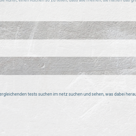
die Kunst, einen Kuchen so zu teilen, dass alle meinen, sie hätten d
vergleichenden tests suchen im netz suchen und sehen, was dabei he