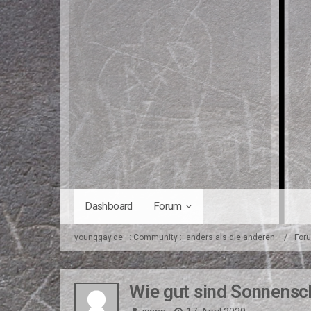
Dashboard
Forum
younggay.de ::: Community :: anders als die anderen
For
Wie gut sind Sonnensc