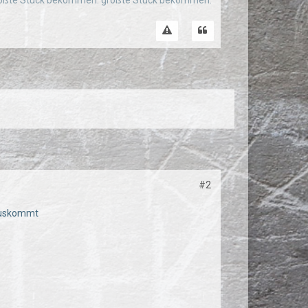
as größte Stück bekommen. größte Stück bekommen.
#2
rauskommt