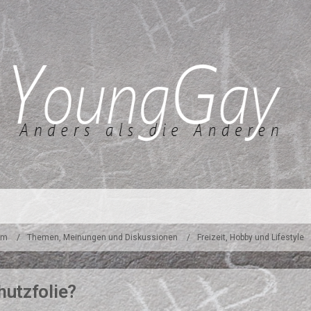
um
Themen, Meinungen und Diskussionen
Freizeit, Hobby und Lifestyle
hutzfolie?