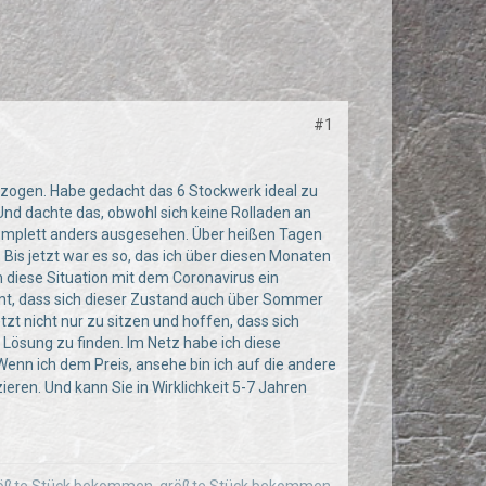
#1
zogen. Habe gedacht das 6 Stockwerk ideal zu
Und dachte das, obwohl sich keine Rolladen an
komplett anders ausgesehen. Über heißen Tagen
Bis jetzt war es so, das ich über diesen Monaten
h diese Situation mit dem Coronavirus ein
mt, dass sich dieser Zustand auch über Sommer
zt nicht nur zu sitzen und hoffen, dass sich
 Lösung zu finden. Im Netz habe ich diese
 Wenn ich dem Preis, ansehe bin ich auf die andere
eren. Und kann Sie in Wirklichkeit 5-7 Jahren