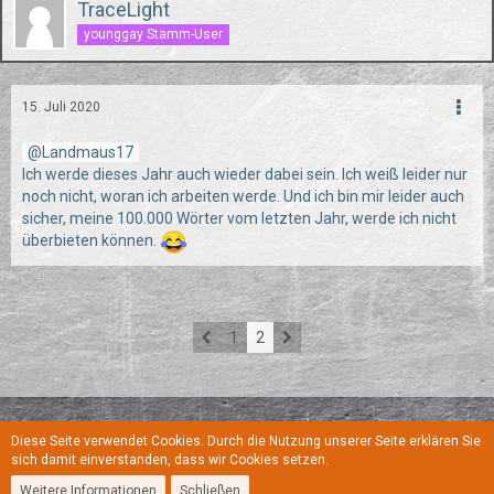
TraceLight
younggay Stamm-User
15. Juli 2020
Landmaus17
Ich werde dieses Jahr auch wieder dabei sein. Ich weiß leider nur
noch nicht, woran ich arbeiten werde. Und ich bin mir leider auch
sicher, meine 100.000 Wörter vom letzten Jahr, werde ich nicht
überbieten können.
1
2
Diese Seite verwendet Cookies. Durch die Nutzung unserer Seite erklären Sie
Regeln
Datenschutzerklärung
Kontakt
Impressum
sich damit einverstanden, dass wir Cookies setzen.
Weitere Informationen
Schließen