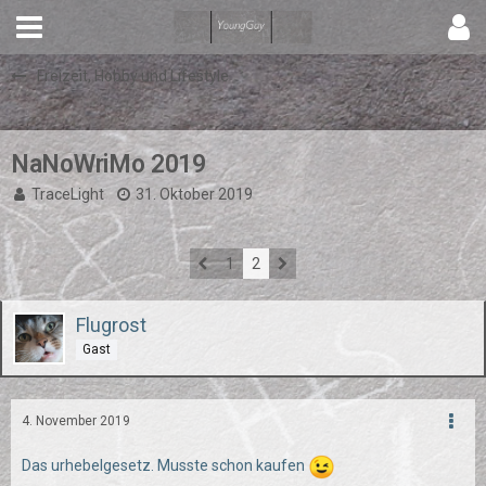
Freizeit, Hobby und Lifestyle
NaNoWriMo 2019
TraceLight
31. Oktober 2019
1
2
Flugrost
Gast
4. November 2019
Das urhebelgesetz. Musste schon kaufen