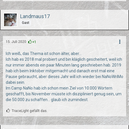
Landmaus17
Gast
15. Juli 2020
+1
Ich weiß, das Thema ist schon älter, aber...
Ich hab es 2018 mal probiert und bin kläglich gescheitert, weil ich
nur immer abends ein paar Minuten lang geschrieben hab. 2019
hab ich beim Inktober mitgemacht und danach erst mal eine
Pause gebraucht, aber dieses Jahr will ich wieder bei NaNoWriMo
dabei sein.
Im Camp NaNo hab ich schon mein Ziel von 10.000 Wörtern
geschafft, bis November müsste ich diszipliniert genug sein, um
die 50.000 zu schaffen... glaub ich zumindest.
TraceLight gefällt das.