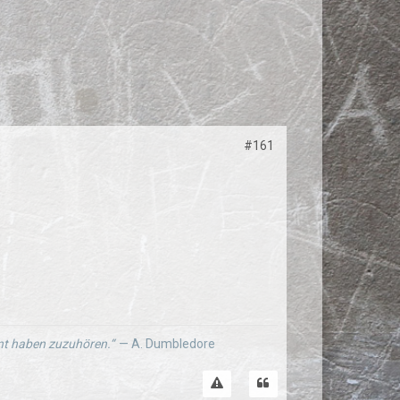
#161
ernt haben zuzuhören.“
— A. Dumbledore