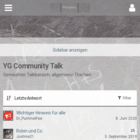
Talk, Tratsch und Fun
YG Community Talk
Gemischter Talkbereich, allgemeine Themen.
Letzte Antwort
Filter
Wichtiger Hinweis für alle
Dr_PummelFee
8. Juni 2020
Robin und Co.
25
Justme21
5. September 2019