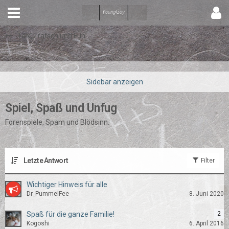
Talk, Tratsch und Fun
Spiel, Spaß und Unfug
Forenspiele, Spam und Blödsinn.
Letzte Antwort
Filter
Wichtiger Hinweis für alle
Dr_PummelFee
8. Juni 2020
Spaß für die ganze Familie!
2
Kogoshi
6. April 2016