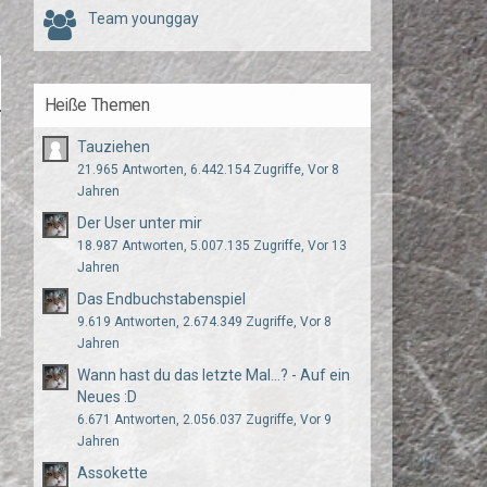
Team younggay
Heiße Themen
Tauziehen
21.965 Antworten, 6.442.154 Zugriffe, Vor 8
Jahren
Der User unter mir
18.987 Antworten, 5.007.135 Zugriffe, Vor 13
Jahren
Das Endbuchstabenspiel
9.619 Antworten, 2.674.349 Zugriffe, Vor 8
Jahren
Wann hast du das letzte Mal...? - Auf ein
Neues :D
6.671 Antworten, 2.056.037 Zugriffe, Vor 9
Jahren
Assokette