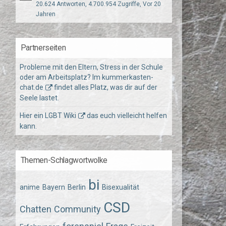
20.624 Antworten, 4.700.954 Zugriffe, Vor 20
Jahren
Partnerseiten
Probleme mit den Eltern, Stress in der Schule
oder am Arbeitsplatz? Im
kummerkasten-
chat.de
findet alles Platz, was dir auf der
Seele lastet.
Hier ein
LGBT Wiki
das euch vielleicht helfen
kann.
Themen-Schlagwortwolke
bi
anime
Bayern
Berlin
Bisexualität
CSD
Chatten
Community