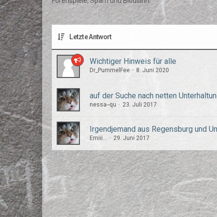
Forenspiele, Spam und Blödsinn.
Letzte Antwort
Wichtiger Hinweis für alle
Dr_PummelFee
8. Juni 2020
auf der Suche nach netten Unterhaltun
nessa--qu
23. Juli 2017
Irgendjemand aus Regensburg und 
Emiii...
29. Juni 2017