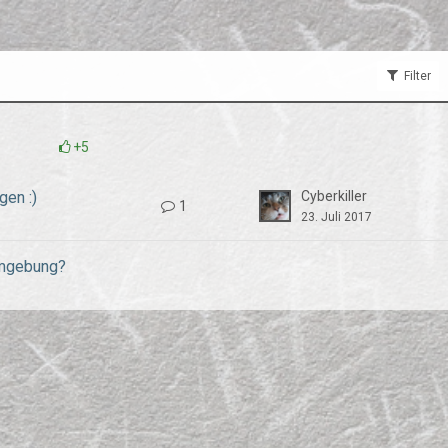
Filter
+5
gen :)
Cyberkiller
1
23. Juli 2017
Umgebung?