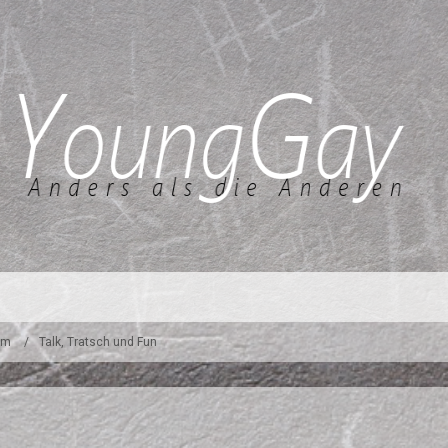
um
Talk, Tratsch und Fun