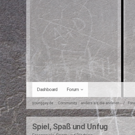
Dashboard
Forum
younggay.de ::: Community :: anders als die anderen
For
Spiel, Spaß und Unfug