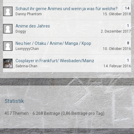
Schaut ihr gerne Animes und wenn ja was für welche?
14
Danny Phantom
15. Oktober 2018
Anime des Jahres
1
Doggy
2. Dezember 2017
Neu hier / Otaku / Anime/ Manga / Kpop
8
LxxnyyyyChan
10. Oktober 2016
Cosplayer in Frankfurt/ Wiesbaden/Mainz
1
Sabrina-Chan
14. Februar 2016
Statistik
407 Themen
6.268 Beiträge (0,86 Beiträge pro Tag)