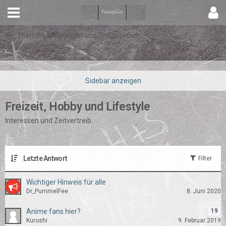
Themen, Meinungen und Diskussionen
Freizeit, Hobby und Lifestyle
Interessen und Zeitvertreib.
Letzte Antwort
Filter
Wichtiger Hinweis für alle
Dr_PummelFee
8. Juni 2020
Anime fans hier?
19
Kuroshi
9. Februar 2019