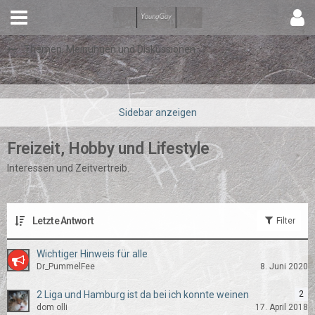
Themen, Meinungen und Diskussionen
Freizeit, Hobby und Lifestyle
Interessen und Zeitvertreib.
Letzte Antwort
Filter
Wichtiger Hinweis für alle
Dr_PummelFee
8. Juni 2020
2 Liga und Hamburg ist da bei ich konnte weinen
2
dom olli
17. April 2018