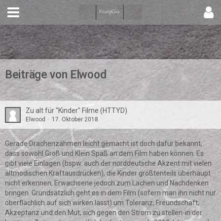
Forum
Beiträge von Elwood
Zu alt für "Kinder" Filme (HTTYD)
Elwood
17. Oktober 2018
Gerade Drachenzähmen leicht gemacht ist doch dafür bekannt,
dass sowohl Groß und Klein Spaß an dem Film haben können. Es
gibt viele Einlagen (bspw. auch der norddeutsche Akzent mit vielen
altmodischen Kraftausdrücken), die Kinder größtenteils überhaupt
nicht erkennen, Erwachsene jedoch zum Lachen und Nachdenken
bringen. Grundsätzlich geht es in dem Film (sofern man ihn nicht nur
oberflächlich auf sich wirken lässt) um Toleranz, Freundschaft,
Akzeptanz und den Mut, sich gegen den Strom zu stellen-in der