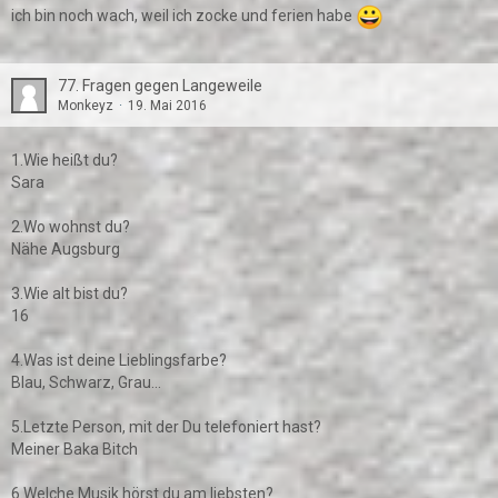
ich bin noch wach, weil ich zocke und ferien habe
77. Fragen gegen Langeweile
Monkeyz
19. Mai 2016
1.Wie heißt du?
Sara
2.Wo wohnst du?
Nähe Augsburg
3.Wie alt bist du?
16
4.Was ist deine Lieblingsfarbe?
Blau, Schwarz, Grau...
5.Letzte Person, mit der Du telefoniert hast?
Meiner Baka Bitch
6.Welche Musik hörst du am liebsten?