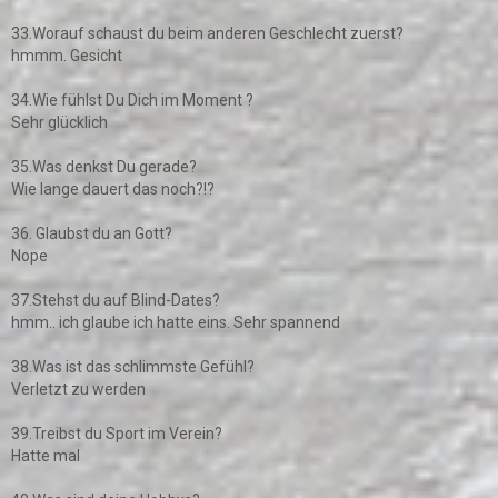
33.Worauf schaust du beim anderen Geschlecht zuerst?
hmmm. Gesicht
34.Wie fühlst Du Dich im Moment ?
Sehr glücklich
35.Was denkst Du gerade?
Wie lange dauert das noch?!?
36. Glaubst du an Gott?
Nope
37.Stehst du auf Blind-Dates?
hmm.. ich glaube ich hatte eins. Sehr spannend
38.Was ist das schlimmste Gefühl?
Verletzt zu werden
39.Treibst du Sport im Verein?
Hatte mal