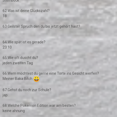
Steinbock
62.Was ist deine Glückszahl?
18
63.Geilster Spruch den du bis jetzt gehört hast?
64.Wie spät ist es gerade?
23.10
65.Wie oft duscht du?
jeden zweiten Tag
66.Wem möchtest du gerne eine Torte ins Gesicht werfen?
Meiner Baka Bitch
67.Gehst du noch zur Schule?
jap
68.Welche Pokemon Edition war am besten?
keine ahnung