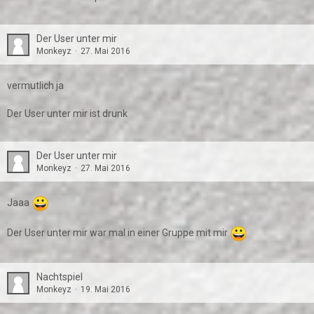
Der User unter mir
Monkeyz
27. Mai 2016
vermutlich ja
Der User unter mir ist drunk
Der User unter mir
Monkeyz
27. Mai 2016
Jaaa
Der User unter mir war mal in einer Gruppe mit mir
Nachtspiel
Monkeyz
19. Mai 2016