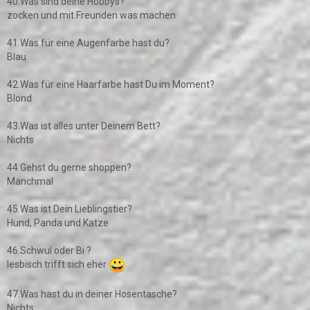
40.Was sind deine Hobbys?
zocken und mit Freunden was machen
41.Was für eine Augenfarbe hast du?
Blau
42.Was für eine Haarfarbe hast Du im Moment?
Blond
43.Was ist alles unter Deinem Bett?
Nichts
44.Gehst du gerne shoppen?
Manchmal
45.Was ist Dein Lieblingstier?
Hund, Panda und Katze
46.Schwul oder Bi ?
lesbisch trifft sich eher
47.Was hast du in deiner Hosentasche?
Nichts