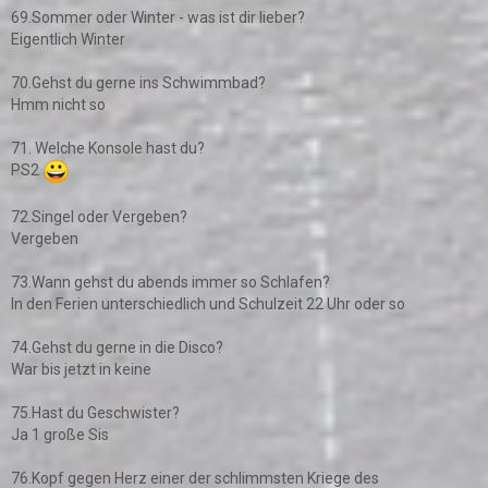
69.Sommer oder Winter - was ist dir lieber?
Eigentlich Winter
70.Gehst du gerne ins Schwimmbad?
Hmm nicht so
71. Welche Konsole hast du?
PS2
72.Singel oder Vergeben?
Vergeben
73.Wann gehst du abends immer so Schlafen?
In den Ferien unterschiedlich und Schulzeit 22 Uhr oder so
74.Gehst du gerne in die Disco?
War bis jetzt in keine
75.Hast du Geschwister?
Ja 1 große Sis
76.Kopf gegen Herz einer der schlimmsten Kriege des