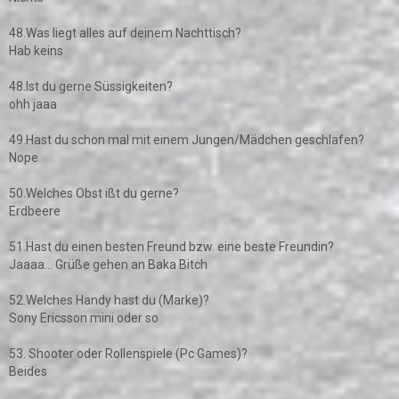
48.Was liegt alles auf deinem Nachttisch?
Hab keins
48.Ist du gerne Süssigkeiten?
ohh jaaa
49.Hast du schon mal mit einem Jungen/Mädchen geschlafen?
Nope
50.Welches Obst ißt du gerne?
Erdbeere
51.Hast du einen besten Freund bzw. eine beste Freundin?
Jaaaa... Grüße gehen an Baka Bitch
52.Welches Handy hast du (Marke)?
Sony Ericsson mini oder so
53. Shooter oder Rollenspiele (Pc Games)?
Beides