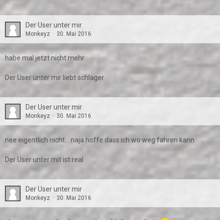
Der User unter mir
Monkeyz
30. Mai 2016
habe mal jetzt nicht mehr
Der User unter mir liebt schlager
Der User unter mir
Monkeyz
30. Mai 2016
nee eigentlich nicht... naja hoffe dass ich wo weg fahren kann
Der User unter mit ist real
Der User unter mir
Monkeyz
30. Mai 2016