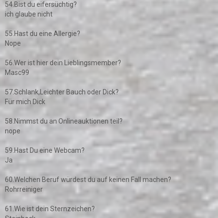
54.Bist du eifersüchtig?
ich glaube nicht
55.Hast du eine Allergie?
Nope
56.Wer ist hier dein Lieblingsmember?
Masc99
57.Schlank,Leichter Bauch oder Dick?
Für mich Dick
58.Nimmst du an Onlineauktionen teil?
nope
59.Hast Du eine Webcam?
Ja
60.Welchen Beruf würdest du auf keinen Fall machen?
Rohrreiniger
61.Wie ist dein Sternzeichen?