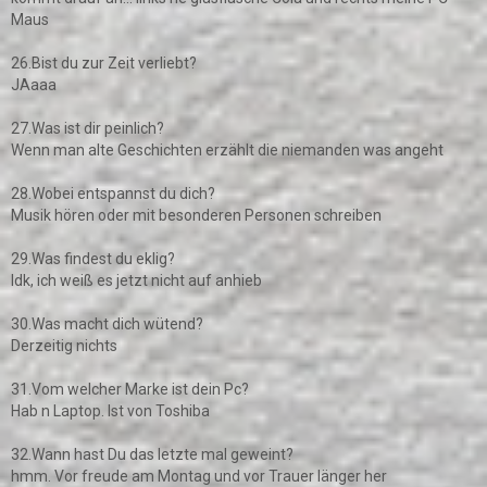
Maus
26.Bist du zur Zeit verliebt?
JAaaa
27.Was ist dir peinlich?
Wenn man alte Geschichten erzählt die niemanden was angeht
28.Wobei entspannst du dich?
Musik hören oder mit besonderen Personen schreiben
29.Was findest du eklig?
Idk, ich weiß es jetzt nicht auf anhieb
30.Was macht dich wütend?
Derzeitig nichts
31.Vom welcher Marke ist dein Pc?
Hab n Laptop. Ist von Toshiba
32.Wann hast Du das letzte mal geweint?
hmm. Vor freude am Montag und vor Trauer länger her