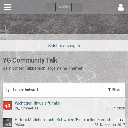
Talk, Tratsch und Fun
YG Community Talk
Gemischter Talkbereich, allgemeine Themen.
Letzte Antwort
Filter
Wichtiger Hinweis für alle
Dr_PummelFee
8. Juni 2020
Hetero Mädchen sucht Schwulen/Bisexuellen Freund
23
98Caro
28. Dezember 2017