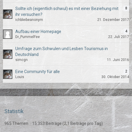
Sollte ich (eigentlich schwul) es mit einer Beziehung mit
8
ihr versuchen?
ichbleibeanonym
21. Dezember 2017
Aufbau einer Homepage
4
Dr_PummelFee
22. Juli 2017
Umfrage zum Schwulen und Lesben Tourismus in
Deutschland
simcgn
11. Juni 2016
Eine Community für alle
2
Louis
30. Oktober 2014
Statistik
965 Themen
15.353 Beiträge (2,1 Beiträge pro Tag)