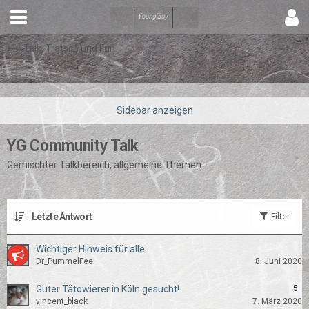
Talk, Tratsch und Fun
YG Community Talk
Gemischter Talkbereich, allgemeine Themen.
Letzte Antwort
Filter
Wichtiger Hinweis für alle
Dr_PummelFee
8. Juni 2020
Guter Tätowierer in Köln gesucht!
5
vincent_black
7. März 2020