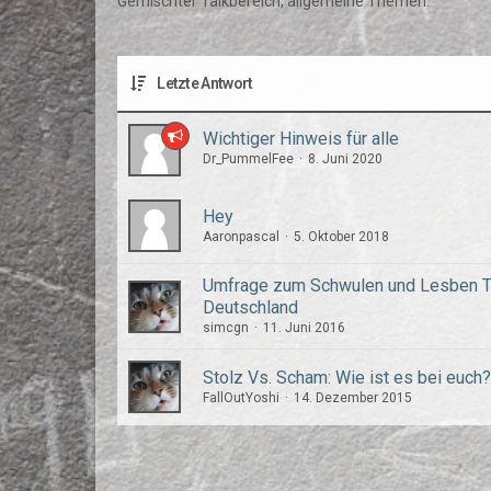
Gemischter Talkbereich, allgemeine Themen.
Letzte Antwort
Wichtiger Hinweis für alle
Dr_PummelFee
8. Juni 2020
Hey
Aaronpascal
5. Oktober 2018
Umfrage zum Schwulen und Lesben T
Deutschland
simcgn
11. Juni 2016
Stolz Vs. Scham: Wie ist es bei euch
FallOutYoshi
14. Dezember 2015