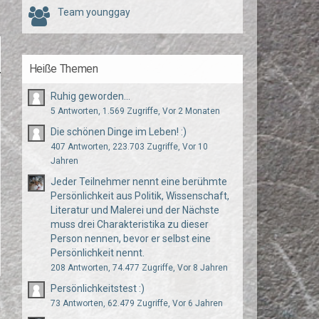
Team younggay
Heiße Themen
Ruhig geworden...
5 Antworten, 1.569 Zugriffe, Vor 2 Monaten
Die schönen Dinge im Leben! :)
407 Antworten, 223.703 Zugriffe, Vor 10
Jahren
Jeder Teilnehmer nennt eine berühmte
Persönlichkeit aus Politik, Wissenschaft,
Literatur und Malerei und der Nächste
muss drei Charakteristika zu dieser
Person nennen, bevor er selbst eine
Persönlichkeit nennt.
208 Antworten, 74.477 Zugriffe, Vor 8 Jahren
Persönlichkeitstest :)
73 Antworten, 62.479 Zugriffe, Vor 6 Jahren