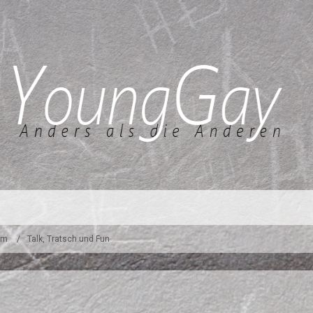
um
Talk, Tratsch und Fun