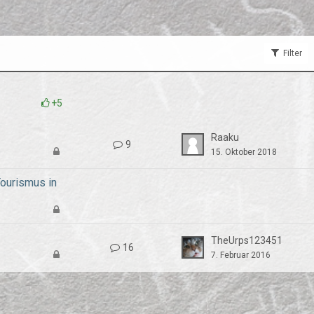
Filter
+5
Raaku
9
15. Oktober 2018
ourismus in
?
TheUrps123451
16
7. Februar 2016