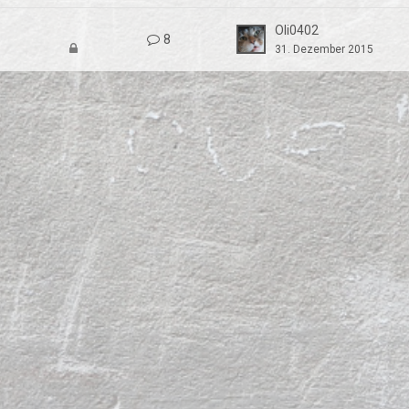
Oli0402
8
31. Dezember 2015