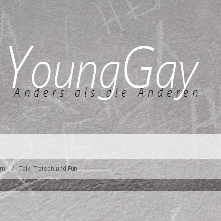
um
Talk, Tratsch und Fun