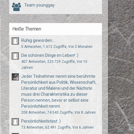
Team younggay
Heiße Themen
Ruhig geworden...
5 Antworten, 1.612 Zugriffe, Vor 2 Monaten
Die schönen Dinge im Leben! :)
407 Antworten, 223.729 Zugriffe, Vor 10
Jahren
Jeder Teilnehmer nennt eine berühmte
Persönlichkeit aus Politik, Wissenschaft,
Literatur und Malerei und der Nächste
muss drei Charakteristika zu dieser
Person nennen, bevor er selbst eine
Persönlichkeit nennt.
208 Antworten, 74.543 Zugriffe, Vor 8 Jahren
Persönlichkeitstest :)
73 Antworten, 62.491 Zugriffe, Vor 6 Jahren