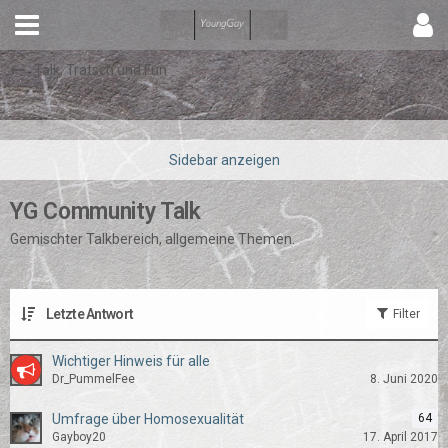
Talk, Tratsch und Fun
YG Community Talk
Gemischter Talkbereich, allgemeine Themen.
Letzte Antwort
Filter
Wichtiger Hinweis für alle
Dr_PummelFee
8. Juni 2020
Umfrage über Homosexualität
64
Gayboy20
17. April 2017