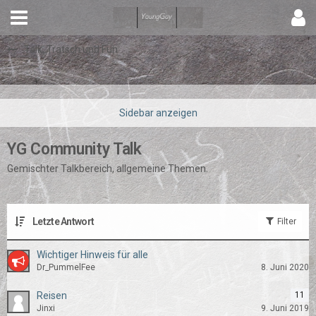
Talk, Tratsch und Fun
YG Community Talk
Gemischter Talkbereich, allgemeine Themen.
Letzte Antwort
Filter
Wichtiger Hinweis für alle
Dr_PummelFee
8. Juni 2020
Reisen
11
Jinxi
9. Juni 2019