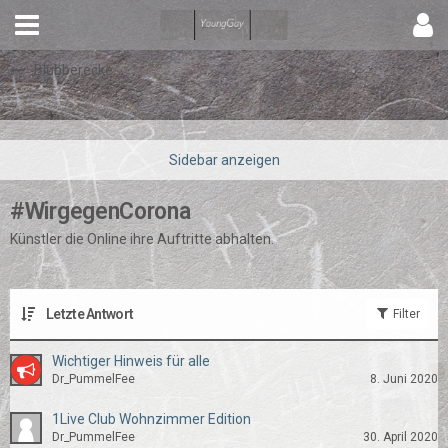
Blubberecke
#WirgegenCorona
Künstler die Online ihre Auftritte abhalten.
Letzte Antwort
Filter
Wichtiger Hinweis für alle
Dr_PummelFee
8. Juni 2020
1Live Club Wohnzimmer Edition
Dr_PummelFee
30. April 2020