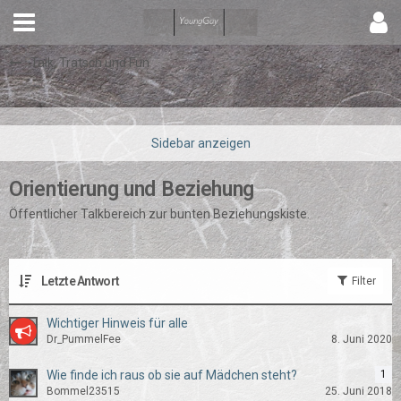
Talk, Tratsch und Fun
Orientierung und Beziehung
Öffentlicher Talkbereich zur bunten Beziehungskiste.
Letzte Antwort
Filter
Wichtiger Hinweis für alle
Dr_PummelFee
8. Juni 2020
Wie finde ich raus ob sie auf Mädchen steht?
1
Bommel23515
25. Juni 2018