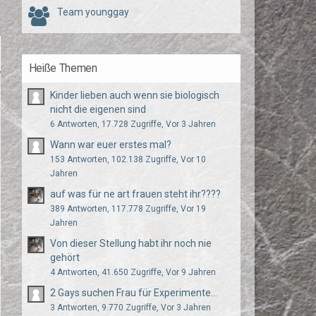
Team younggay
Heiße Themen
Kinder lieben auch wenn sie biologisch
nicht die eigenen sind
6 Antworten, 17.728 Zugriffe, Vor 3 Jahren
Wann war euer erstes mal?
153 Antworten, 102.138 Zugriffe, Vor 10
Jahren
auf was für ne art frauen steht ihr????
389 Antworten, 117.778 Zugriffe, Vor 19
Jahren
Von dieser Stellung habt ihr noch nie
gehört
4 Antworten, 41.650 Zugriffe, Vor 9 Jahren
2 Gays suchen Frau für Experimente...
3 Antworten, 9.770 Zugriffe, Vor 3 Jahren