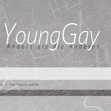
um
Talk, Tratsch und Fun