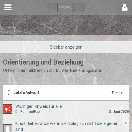
Talk, Tratsch und Fun
Orientierung und Beziehung
Öffentlicher Talkbereich zur bunten Beziehungskiste.
Letzte Antwort
Filter
Wichtiger Hinweis für alle
Dr_PummelFee
8. Juni 2020
Kinder lieben auch wenn sie biologisch nicht die eigenen
6
sind