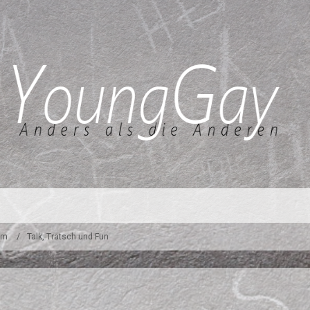
um
Talk, Tratsch und Fun