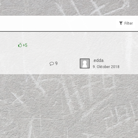
Filter
+5
.edda.
9
9. Oktober 2018