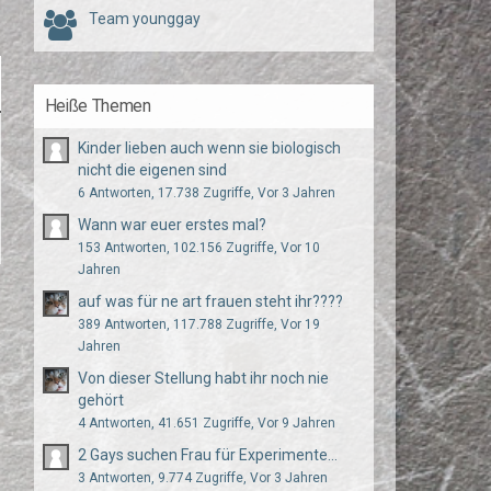
Team younggay
Heiße Themen
Kinder lieben auch wenn sie biologisch
nicht die eigenen sind
6 Antworten, 17.738 Zugriffe, Vor 3 Jahren
Wann war euer erstes mal?
153 Antworten, 102.156 Zugriffe, Vor 10
Jahren
auf was für ne art frauen steht ihr????
389 Antworten, 117.788 Zugriffe, Vor 19
Jahren
Von dieser Stellung habt ihr noch nie
gehört
4 Antworten, 41.651 Zugriffe, Vor 9 Jahren
2 Gays suchen Frau für Experimente...
3 Antworten, 9.774 Zugriffe, Vor 3 Jahren