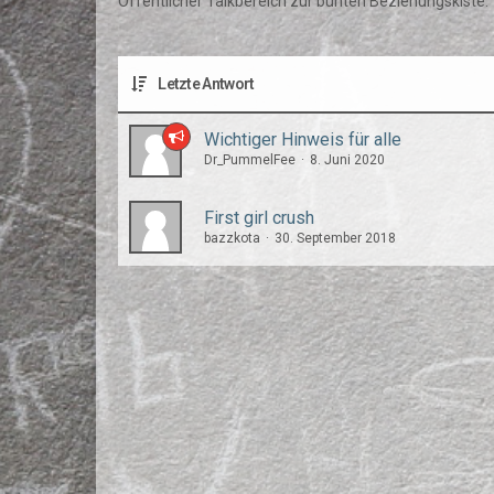
Öffentlicher Talkbereich zur bunten Beziehungskiste.
Letzte Antwort
Wichtiger Hinweis für alle
Dr_PummelFee
8. Juni 2020
First girl crush
bazzkota
30. September 2018