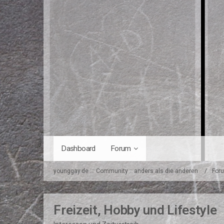
Dashboard
Forum
younggay.de ::: Community :: anders als die anderen
For
Freizeit, Hobby und Lifestyle