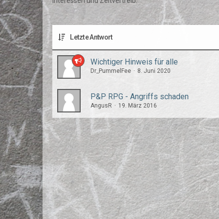
Interessen und Zeitvertreib.
Letzte Antwort
Wichtiger Hinweis für alle
Dr_PummelFee
8. Juni 2020
P&P RPG - Angriffs schaden
AngusR
19. März 2016