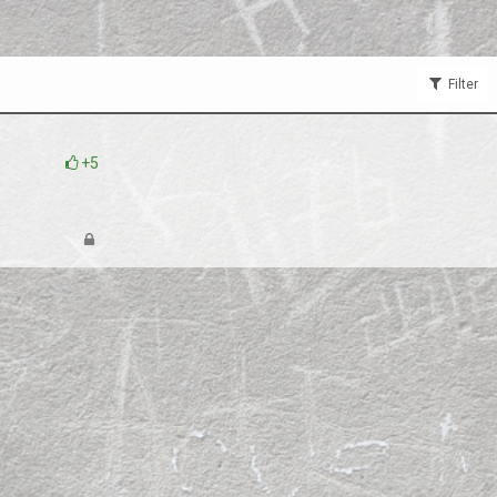
Filter
+5