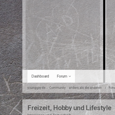
Dashboard
Forum
younggay.de ::: Community :: anders als die anderen
For
Freizeit, Hobby und Lifestyle