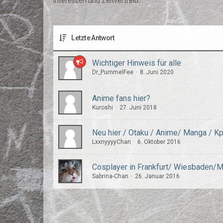
Interessen und Zeitvertreib.
Letzte Antwort
Wichtiger Hinweis für alle
Dr_PummelFee
8. Juni 2020
Anime fans hier?
Kuroshi
27. Juni 2018
Neu hier / Otaku / Anime/ Manga / K
LxxnyyyyChan
6. Oktober 2016
Cosplayer in Frankfurt/ Wiesbaden/
Sabrina-Chan
26. Januar 2016