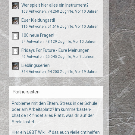
Wer spielt hier alles ein Instrument?
163 Antworten, 74.268 Zugriffe, Vor 10 Jahren
Euer Kleidungsstil
116 Antworten, 51.616 Zugriffe, Vor 10 Jahren
100 neue Fragen!
94 Antworten, 43.129 Zugriffe, Vor 10 Jahren
Fridays For Future - Eure Meinungen
46 Antworten, 25.045 Zugriffe, Vor 7 Jahren
Lieblingsserien...
364 Antworten, 94.203 Zugriffe, Vor 19 Jahren
Partnerseiten
Probleme mit den Eltern, Stress in der Schule
oder am Arbeitsplatz? Im
kummerkasten-
chat.de
findet alles Platz, was dir auf der
Seele lastet.
Hier ein
LGBT Wiki
das euch vielleicht helfen