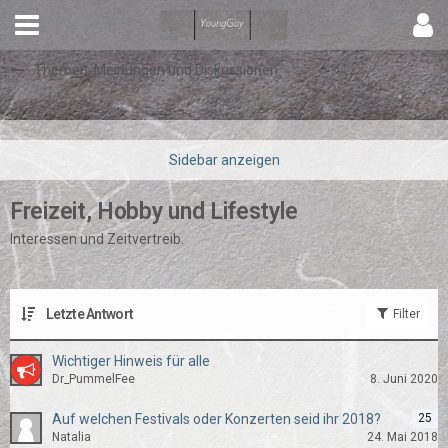
Themen, Meinungen und Diskussionen
Freizeit, Hobby und Lifestyle
Interessen und Zeitvertreib.
Letzte Antwort
Filter
Wichtiger Hinweis für alle
Dr_PummelFee
8. Juni 2020
Auf welchen Festivals oder Konzerten seid ihr 2018?
25
Natalia
24. Mai 2018