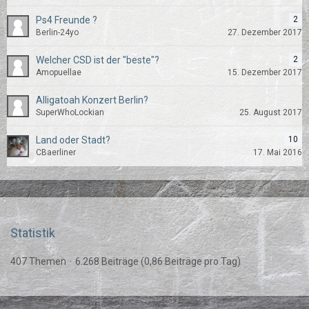
Ps4 Freunde ?
2
Berlin-24yo
27. Dezember 2017
Welcher CSD ist der "beste"?
2
Amopuellae
15. Dezember 2017
Alligatoah Konzert Berlin?
SuperWhoLockian
25. August 2017
Land oder Stadt?
10
CBaerliner
17. Mai 2016
Statistik
407 Themen
6.268 Beiträge (0,86 Beiträge pro Tag)