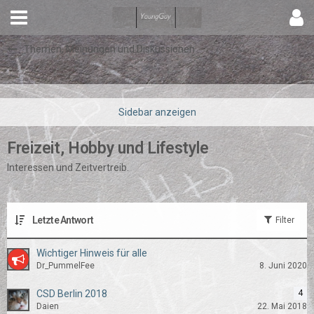
Themen, Meinungen und Diskussionen
Freizeit, Hobby und Lifestyle
Interessen und Zeitvertreib.
Letzte Antwort
Filter
Wichtiger Hinweis für alle
Dr_PummelFee
8. Juni 2020
CSD Berlin 2018
4
Daien
22. Mai 2018