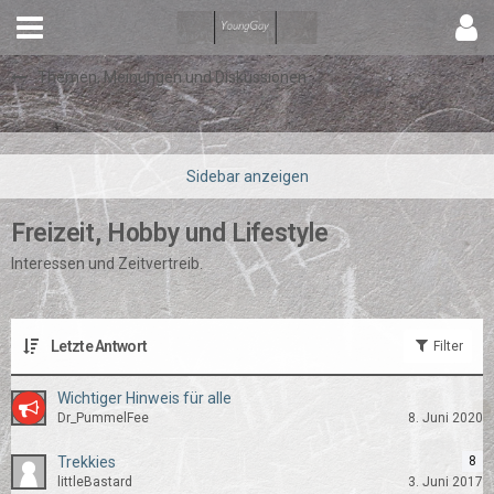
Themen, Meinungen und Diskussionen
Freizeit, Hobby und Lifestyle
Interessen und Zeitvertreib.
Letzte Antwort
Filter
Wichtiger Hinweis für alle
Dr_PummelFee
8. Juni 2020
Trekkies
8
littleBastard
3. Juni 2017