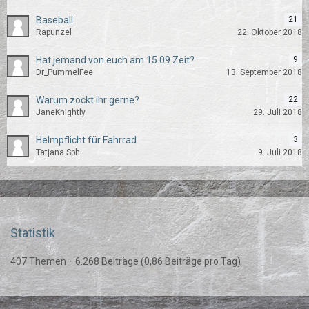
Baseball
21
Rapunzel
22. Oktober 2018
Hat jemand von euch am 15.09 Zeit?
9
Dr_PummelFee
13. September 2018
Warum zockt ihr gerne?
22
JaneKnightly
29. Juli 2018
Helmpflicht für Fahrrad
3
Tatjana.Sph
9. Juli 2018
Statistik
407 Themen
6.268 Beiträge (0,86 Beiträge pro Tag)