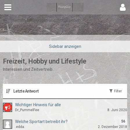
Themen, Meinungen und Diskussionen
Freizeit, Hobby und Lifestyle
Interessen und Zeitvertreib.
Letzte Antwort
Filter
Wichtiger Hinweis für alle
Dr_PummelFee
8. Juni 2020
Welche Sportart betreibt ihr?
56
.edda.
2. Dezember 2018