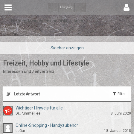
Themen, Meinungen und Diskussionen
Freizeit, Hobby und Lifestyle
Interessen und Zeitvertreib.
Letzte Antwort
Filter
Wichtiger Hinweis für alle
Dr_PummelFee
8. Juni 2020
Online-Shopping - Handyzubehör
LeGar
18. Januar 2018