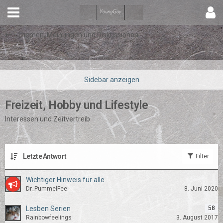
Themen, Meinungen und Diskussionen
Freizeit, Hobby und Lifestyle
Interessen und Zeitvertreib.
Letzte Antwort
Filter
Wichtiger Hinweis für alle
Dr_PummelFee
8. Juni 2020
Lesben Serien
58
Rainbowfeelings
3. August 2017